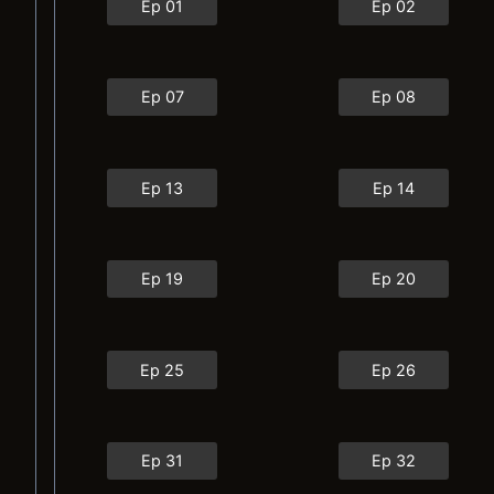
Ep 01
Ep 02
Ep 07
Ep 08
Ep 13
Ep 14
Ep 19
Ep 20
Ep 25
Ep 26
Ep 31
Ep 32