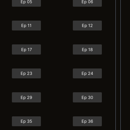
Ep 05
Ep 06
Ep 11
Ep 12
Ep 17
Ep 18
Ep 23
Ep 24
Ep 29
Ep 30
Ep 35
Ep 36