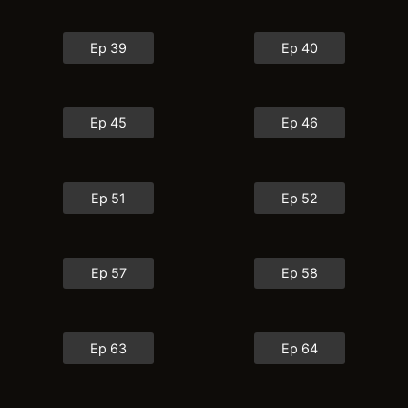
Ep 39
Ep 40
Ep 45
Ep 46
Ep 51
Ep 52
Ep 57
Ep 58
Ep 63
Ep 64