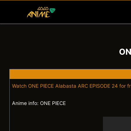
Skip
to
content
ON
Watch ONE PIECE Alabasta ARC EPISODE 24 for f
Anime info: ONE PIECE