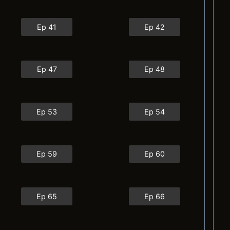
Ep 41
Ep 42
Ep 47
Ep 48
Ep 53
Ep 54
Ep 59
Ep 60
Ep 65
Ep 66