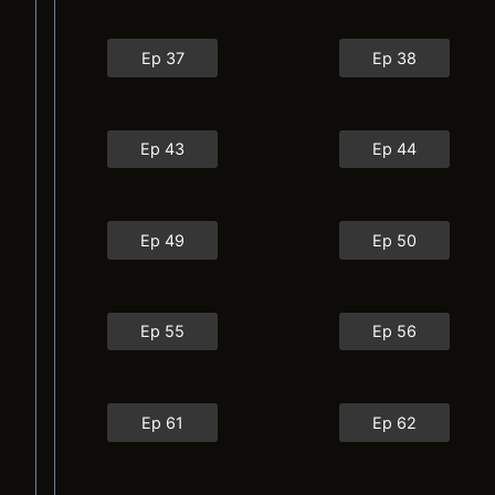
Ep 37
Ep 38
Ep 43
Ep 44
Ep 49
Ep 50
Ep 55
Ep 56
Ep 61
Ep 62