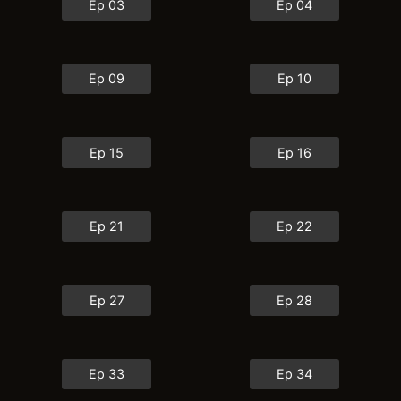
Ep 03
Ep 04
Ep 09
Ep 10
Ep 15
Ep 16
Ep 21
Ep 22
Ep 27
Ep 28
Ep 33
Ep 34