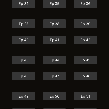
Ep 34
Ep 35
Ep 36
Ep 37
Ep 38
Ep 39
Ep 40
Ep 41
Ep 42
Ep 43
Ep 44
Ep 45
Ep 46
Ep 47
Ep 48
Ep 49
Ep 50
Ep 51