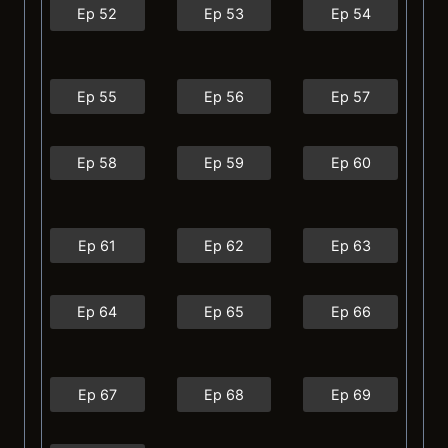
Ep 52
Ep 53
Ep 54
Ep 55
Ep 56
Ep 57
Ep 58
Ep 59
Ep 60
Ep 61
Ep 62
Ep 63
Ep 64
Ep 65
Ep 66
Ep 67
Ep 68
Ep 69