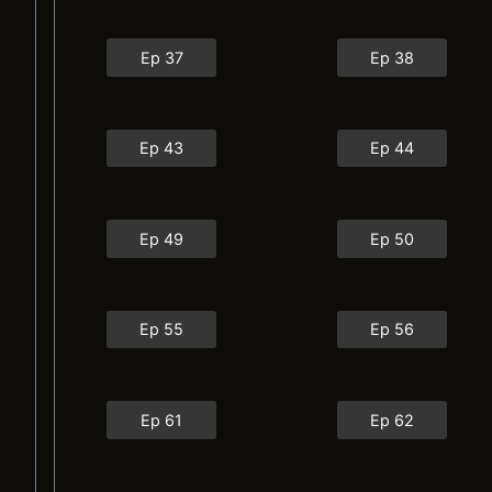
Ep 37
Ep 38
Ep 43
Ep 44
Ep 49
Ep 50
Ep 55
Ep 56
Ep 61
Ep 62