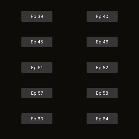
Ep 39
Ep 40
Ep 45
Ep 46
Ep 51
Ep 52
Ep 57
Ep 58
Ep 63
Ep 64