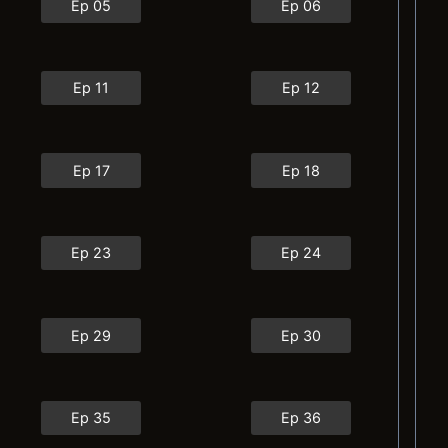
Ep 05
Ep 06
Ep 11
Ep 12
Ep 17
Ep 18
Ep 23
Ep 24
Ep 29
Ep 30
Ep 35
Ep 36