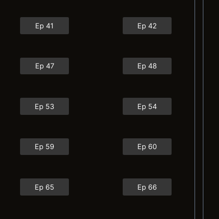
Ep 41
Ep 42
Ep 47
Ep 48
Ep 53
Ep 54
Ep 59
Ep 60
Ep 65
Ep 66