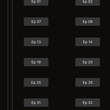
Ep 01
Ep 02
Ep 07
Ep 08
Ep 13
Ep 14
Ep 19
Ep 20
Ep 25
Ep 26
Ep 31
Ep 32