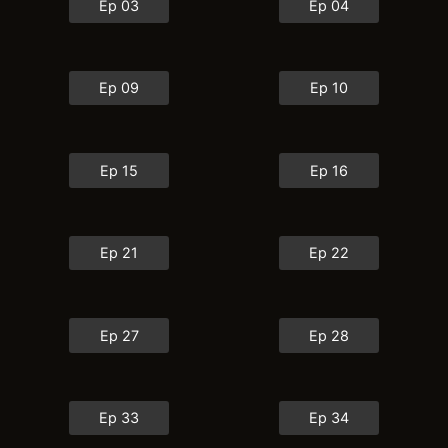
Ep 03
Ep 04
Ep 09
Ep 10
Ep 15
Ep 16
Ep 21
Ep 22
Ep 27
Ep 28
Ep 33
Ep 34