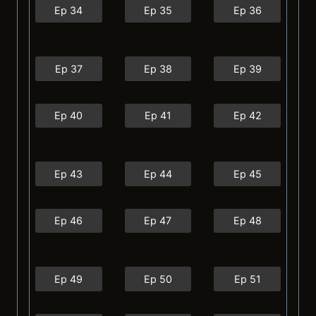
Ep 34
Ep 35
Ep 36
Ep 37
Ep 38
Ep 39
Ep 40
Ep 41
Ep 42
Ep 43
Ep 44
Ep 45
Ep 46
Ep 47
Ep 48
Ep 49
Ep 50
Ep 51