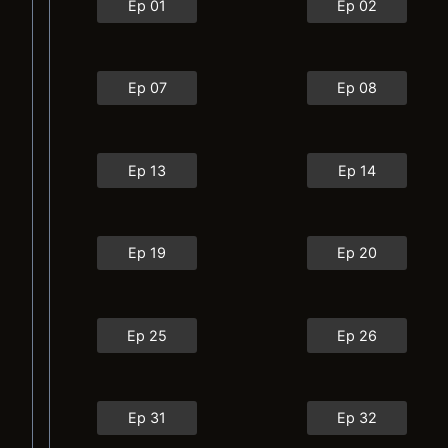
Ep 01
Ep 02
Ep 07
Ep 08
Ep 13
Ep 14
Ep 19
Ep 20
Ep 25
Ep 26
Ep 31
Ep 32