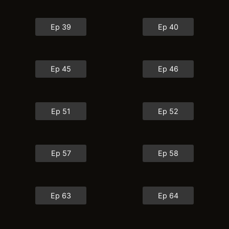
Ep 39
Ep 40
Ep 45
Ep 46
Ep 51
Ep 52
Ep 57
Ep 58
Ep 63
Ep 64