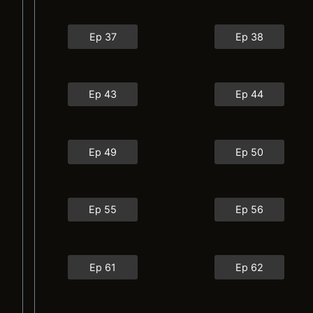
Ep 37
Ep 38
Ep 43
Ep 44
Ep 49
Ep 50
Ep 55
Ep 56
Ep 61
Ep 62