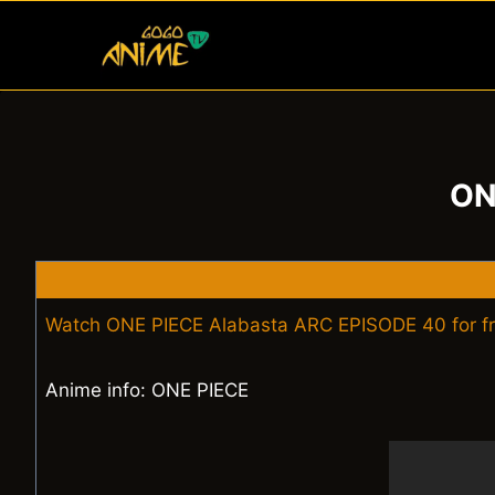
Skip
to
content
ON
Watch ONE PIECE Alabasta ARC EPISODE 40 for f
Anime info: ONE PIECE