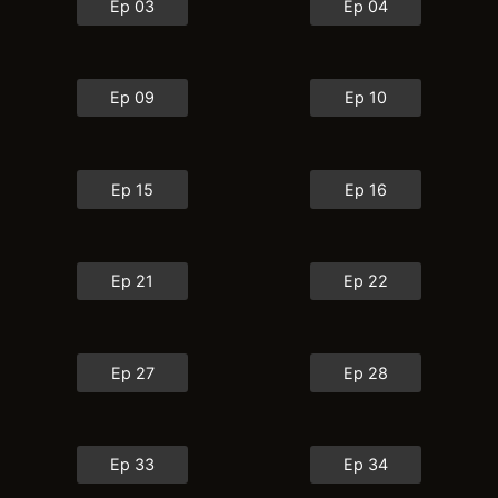
Ep 03
Ep 04
Ep 09
Ep 10
Ep 15
Ep 16
Ep 21
Ep 22
Ep 27
Ep 28
Ep 33
Ep 34