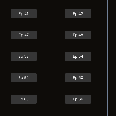
Ep 41
Ep 42
Ep 47
Ep 48
Ep 53
Ep 54
Ep 59
Ep 60
Ep 65
Ep 66