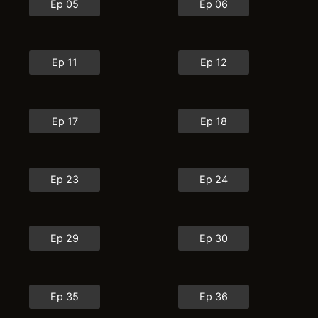
Ep 05
Ep 06
Ep 11
Ep 12
Ep 17
Ep 18
Ep 23
Ep 24
Ep 29
Ep 30
Ep 35
Ep 36