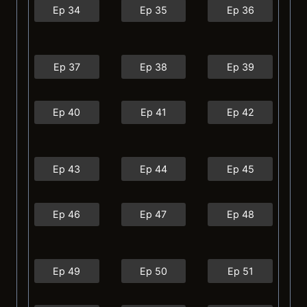
Ep 34
Ep 35
Ep 36
Ep 37
Ep 38
Ep 39
Ep 40
Ep 41
Ep 42
Ep 43
Ep 44
Ep 45
Ep 46
Ep 47
Ep 48
Ep 49
Ep 50
Ep 51